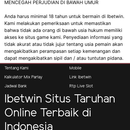
MENCEGAH PERJUDIAN DI BAWAH UMUR
Anda harus minimal 18 tahun untuk bermain di Ibetwin.
Kami melakukan pemeriksaan untuk memastikan
bahwa tidak ada orang di bawah usia hukum memiliki
akses ke situs game kami. Penyediaan informasi yang
tidak akurat atau tidak jujur tentang usia pemain akan
mengakibatkan perampasan setiap kemenangan dan
dapat mengakibatkan sipil dan / atau tuntutan pidana.
Tentang Kami
Mobile
Kalkulator Mix Parlay
Link Ibetwin
Jadwal Bank
Rtp Live Slot
Ibetwin Situs Taruhan
Online Terbaik di
Indonesia